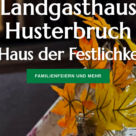
Landgasthau
Husterbruch
Haus der Festlichk
FAMILIENFEIERN UND MEHR