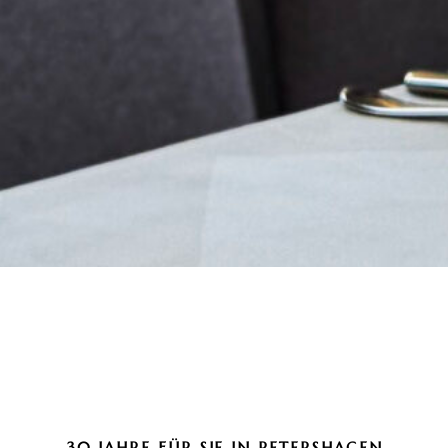
30 JAHRE FÜR SIE IN PETERSHAGEN