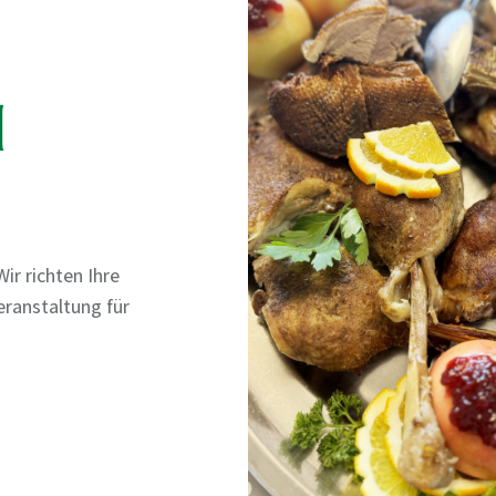
d
ir richten Ihre
eranstaltung für